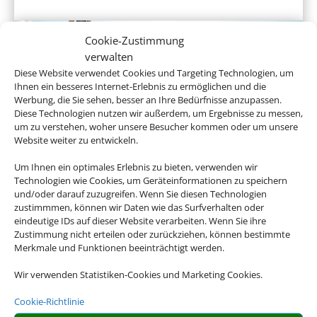
Cookie-Zustimmung
verwalten
Diese Website verwendet Cookies und Targeting Technologien, um
Ihnen ein besseres Internet-Erlebnis zu ermöglichen und die
Werbung, die Sie sehen, besser an Ihre Bedürfnisse anzupassen.
Diese Technologien nutzen wir außerdem, um Ergebnisse zu messen,
um zu verstehen, woher unsere Besucher kommen oder um unsere
Website weiter zu entwickeln.
Gruppenreisen
Um Ihnen ein optimales Erlebnis zu bieten, verwenden wir
Technologien wie Cookies, um Geräteinformationen zu speichern
und/oder darauf zuzugreifen. Wenn Sie diesen Technologien
zustimmmen, können wir Daten wie das Surfverhalten oder
eindeutige IDs auf dieser Website verarbeiten. Wenn Sie ihre
Empfehlungen für Ihre Reise
Zustimmung nicht erteilen oder zurückziehen, können bestimmte
Merkmale und Funktionen beeinträchtigt werden.
Sinnvolle Extras, die oft dazu gebucht werden.
Wir verwenden Statistiken-Cookies und Marketing Cookies.
Cookie-Richtlinie