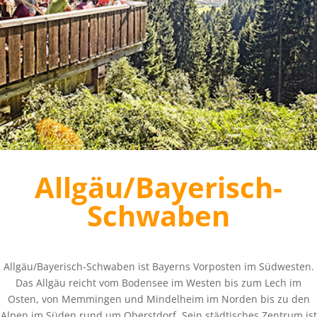
Allgäu/Bayerisch-
Schwaben
Allgäu/Bayerisch-Schwaben ist Bayerns Vorposten im Südwesten.
Das Allgäu reicht vom Bodensee im Westen bis zum Lech im
Osten, von Memmingen und Mindelheim im Norden bis zu den
Alpen im Süden rund um Oberstdorf. Sein städtisches Zentrum ist